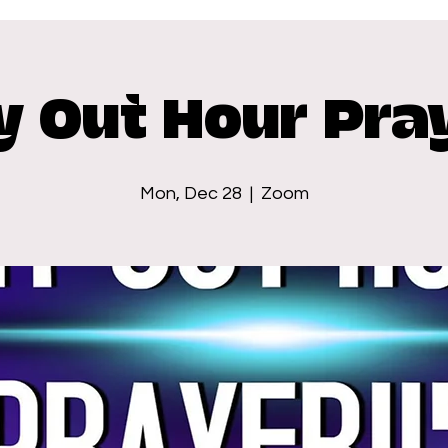
y Out Hour Pra
Mon, Dec 28
  |  
Zoom